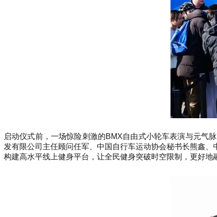
启动仪式前，一场惊险刺激的BMX自由式小轮车表演与元气
发有限公司主任顾问任军、中国自行车运动协会秘书长熊鑫、
构建高水平线上健身平台，让全民健身突破时空限制，更好地