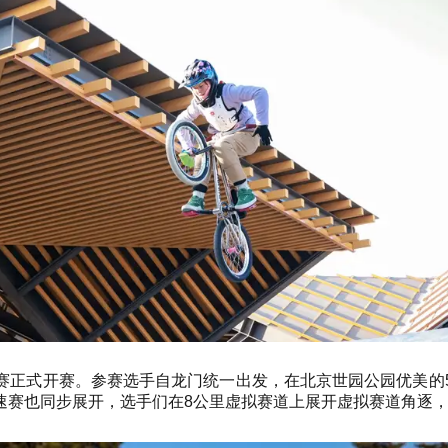
赛正式开赛。参赛选手自龙门统一出发，在北京世园公园优美的
速赛也同步展开，选手们在8公里虚拟赛道上展开虚拟赛道角逐