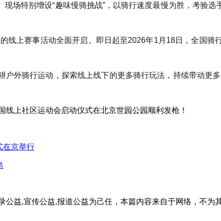
。现场特别增设“趣味慢骑挑战”，以骑行速度最慢为胜，考验选
月的线上赛事活动全面开启。即日起至2026年1月18日，全
耕户外骑行运动，探索线上线下的更多骑行玩法，持续带动更多
全国线上社区运动会启动仪式在北京世园公园顺利发枪！
式在京举行
尚
录公益,宣传公益,报道公益为己任，本篇内容来自于网络，不为