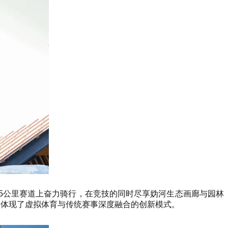
5公里赛道上奋力骑行，在竞技的同时尽享妫河生态画廊与园林
，体现了虚拟体育与传统赛事深度融合的创新模式。