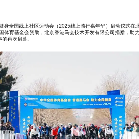
全民健身全国线上社区运动会（2025线上骑行嘉年华）启动仪式
国体育基金会资助，北京香港马会技术开发有限公司捐赠，助
事的再次启幕。