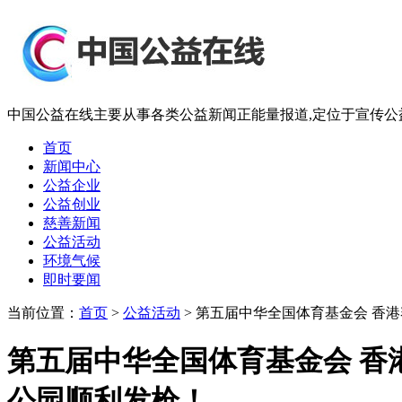
中国公益在线主要从事各类公益新闻正能量报道,定位于宣传公益
首页
新闻中心
公益企业
公益创业
慈善新闻
公益活动
环境气候
即时要闻
当前位置：
首页
>
公益活动
> 第五届中华全国体育基金会 
第五届中华全国体育基金会 香
公园顺利发枪！