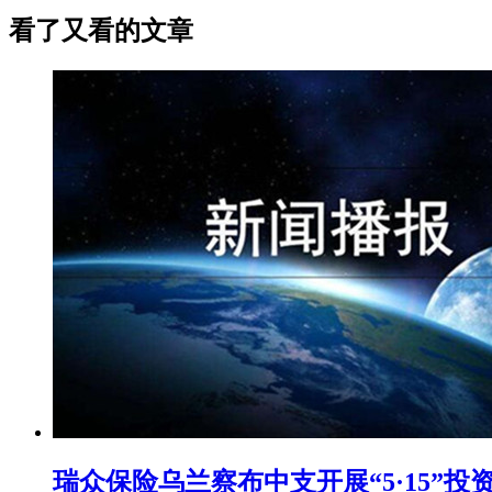
看了又看的文章
瑞众保险乌兰察布中支开展“5·15”