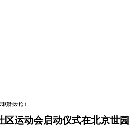
公园顺利发枪！
社区运动会启动仪式在北京世园