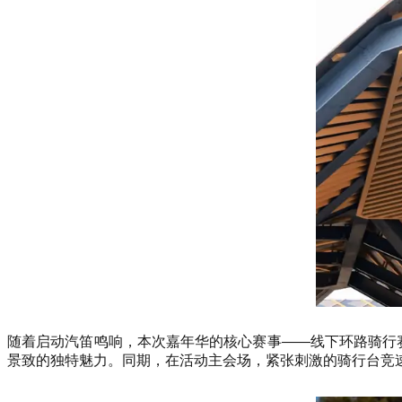
随着启动汽笛鸣响，本次嘉年华的核心赛事——线下环路骑行
景致的独特魅力。同期，在活动主会场，紧张刺激的骑行台竞