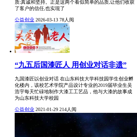
质:真诚和坚持。正是这两个看似简单的品质,让他们收获
了客户的信任,也实现了
公益创业
2026-03-13
78人阅
“九五后国漆匠人 用创业对话非遗”
九国漆匠以创业对话 在山东科技大学科技园学生创业孵
化楼内，该校艺术学院产品设计专业的2019届毕业生吴
浩宇每天忙碌地制作大漆工工艺品，他与大漆的故事成
为山东科技大学校园
公益创业
2021-01-29
214人阅