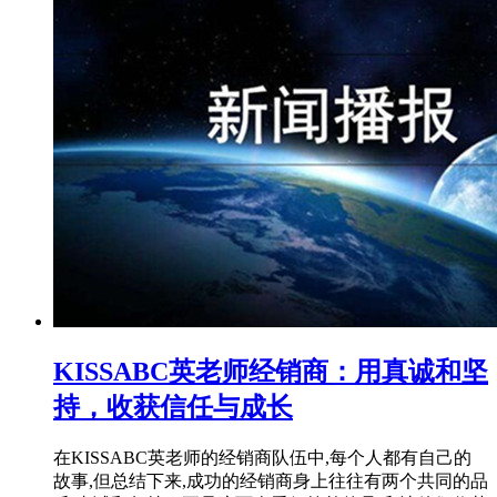
KISSABC英老师经销商：用真诚和坚
持，收获信任与成长
在KISSABC英老师的经销商队伍中,每个人都有自己的
故事,但总结下来,成功的经销商身上往往有两个共同的品