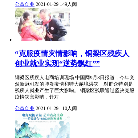
公益创业
2021-01-29
149人阅
“克服疫情灾情影响，铜梁区残疾人
创业就业实现“逆势飘红””
铜梁区残疾人电商培训现场 中国网9月8日报道，今年突
然新冠引发的肺炎疫情和特大越境洪灾，对群众特别是
残疾人就业产生了巨大影响。 铜梁区残联通过坚决克服
疫情灾害影响，针对
公益创业
2021-01-29
110人阅