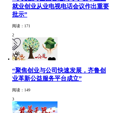
就业创业从业电视电话会议作出重要
批示”
阅读：171
2
“聚焦创业与公司快速发展，齐鲁创
业革新公益服务平台成立”
阅读：149
3