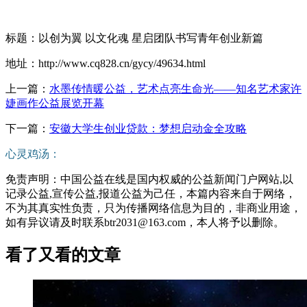
标题：以创为翼 以文化魂 星启团队书写青年创业新篇
地址：http://www.cq828.cn/gycy/49634.html
上一篇：
水墨传情暖公益，艺术点亮生命光——知名艺术家许
婕画作公益展览开幕
下一篇：
安徽大学生创业贷款：梦想启动金全攻略
心灵鸡汤：
免责声明：中国公益在线是国内权威的公益新闻门户网站,以
记录公益,宣传公益,报道公益为己任，本篇内容来自于网络，
不为其真实性负责，只为传播网络信息为目的，非商业用途，
如有异议请及时联系btr2031@163.com，本人将予以删除。
看了又看的文章