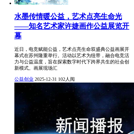
水墨传情暖公益，艺术点亮生命光
——知名艺术家许婕画作公益展览开
幕
近日，电竞赋能公益，艺术点亮生命双盛典公益画展开
幕式在苏州隆重举行。活动以艺术为纽带，融合电竞活
力与公益温度，旨在探索数字时代下跨界共生的社会创
新模式。画展现场汇
公益创业
2025-12-31
102人阅