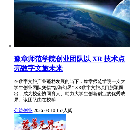
豫章师范学院创业团队以 XR 技术点
亮数字文旅未来
在数字文旅产业蓬勃发展的当下，豫章师范学院一支大
学生创业团队凭借“智游幻界” XR数字文旅项目脱颖而
出，成为校企协同育人、助力大学生创新创业的优秀成
果。该团队由在校学
公益创业
2026-03-10
157人阅