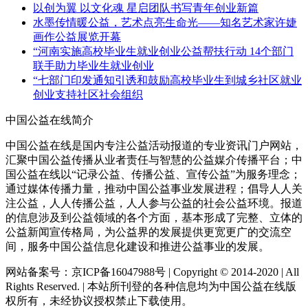
以创为翼 以文化魂 星启团队书写青年创业新篇
水墨传情暖公益，艺术点亮生命光——知名艺术家许婕
画作公益展览开幕
“河南实施高校毕业生就业创业公益帮扶行动 14个部门
联手助力毕业生就业创业
“七部门印发通知引诱和鼓励高校毕业生到城乡社区就业
创业支持社区社会组织
中国公益在线简介
中国公益在线是国内专注公益活动报道的专业资讯门户网站，
汇聚中国公益传播从业者责任与智慧的公益媒介传播平台；中
国公益在线以“记录公益、传播公益、宣传公益”为服务理念；
通过媒体传播力量，推动中国公益事业发展进程；倡导人人关
注公益，人人传播公益，人人参与公益的社会公益环境。报道
的信息涉及到公益领域的各个方面，基本形成了完整、立体的
公益新闻宣传格局，为公益界的发展提供更宽更广的交流空
间，服务中国公益信息化建设和推进公益事业的发展。
网站备案号：京ICP备16047988号 | Copyright © 2014-2020 | All
Rights Reserved. | 本站所刊登的各种信息均为中国公益在线版
权所有，未经协议授权禁止下载使用。