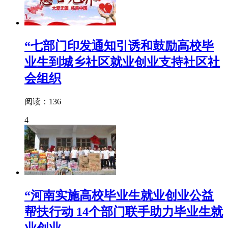
“七部门印发通知引诱和鼓励高校毕
业生到城乡社区就业创业支持社区社
会组织
阅读：136
4
“河南实施高校毕业生就业创业公益
帮扶行动 14个部门联手助力毕业生就
业创业