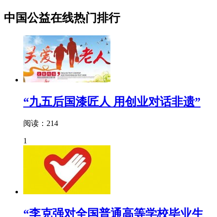
中国公益在线热门排行
“九五后国漆匠人 用创业对话非遗”
阅读：214
1
“李克强对全国普通高等学校毕业生