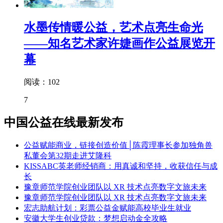
水墨传情暖公益，艺术点亮生命光
——知名艺术家许婕画作公益展览开
幕
阅读：102
7
中国公益在线最新发布
公益赋能商业，链接创造价值│陈霞理事长参加独角兽
私董会第32期走进艾隆科
KISSABC英老师经销商：用真诚和坚持，收获信任与成
长
豫章师范学院创业团队以 XR 技术点亮数字文旅未来
豫章师范学院创业团队以 XR 技术点亮数字文旅未来
宏志助航计划：彩票公益金赋能高校毕业生就业
安徽大学生创业贷款：梦想启动金全攻略