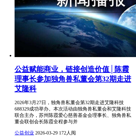
公益赋能商业，链接创造价值│陈霞
理事长参加独角兽私董会第32期走进
艾隆科
2026年3月27日，独角兽私董会第32期走进艾隆科技
688329成功举办。本次活动由独角兽私董会和艾隆科技
联合主办，苏州陈霞爱心慈善基金会理事长、独角兽私
董会联创会长陈霞全程参与并
公益创业
2026-03-29
172人阅