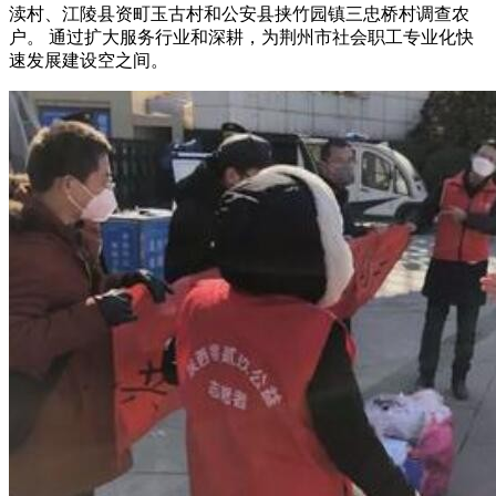
渎村、江陵县资町玉古村和公安县挟竹园镇三忠桥村调查农
户。 通过扩大服务行业和深耕，为荆州市社会职工专业化快
速发展建设空之间。