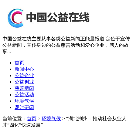
中国公益在线主要从事各类公益新闻正能量报道,定位于宣传
公益新闻，宣传身边的公益慈善活动和爱心企业，感人的故
事...
首页
新闻中心
公益企业
公益创业
慈善新闻
公益活动
环境气候
即时要闻
当前位置：
首页
>
环境气候
> “湖北荆州：推动社会从业人
才“四化”快速发展”