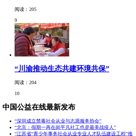
阅读：205
9
“川渝推动生态共建环境共保”
阅读：204
10
中国公益在线最新发布
“深圳成立禁毒社会从业与志愿服务协会”
“北京：假期一再在岗平凡社工也是最美战疫人”
“江苏省“青少年事务社会从业专业人才队伍建设工程”推