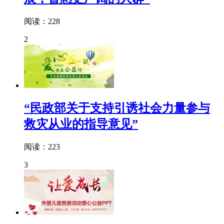
阅读：228
2
“民政部关于支持引诱社会力量参与
救灾从业的指导意见”
阅读：223
3