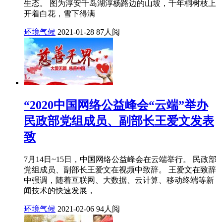
生态。 图为淳安千岛湖淳杨路边的山坡，千年桐树枝上
开着白花，雪下得满
环境气候
2021-01-28
87人阅
“2020中国网络公益峰会“云端”举办
民政部党组成员、副部长王爱文发表
致
7月14日~15日，中国网络公益峰会在云端举行。 民政部
党组成员、副部长王爱文在视频中致辞。 王爱文在致辞
中强调，随着互联网、大数据、云计算、移动终端等新
闻技术的快速发展，
环境气候
2021-02-06
94人阅