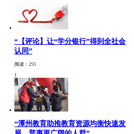
“【评论】让“学分银行”得到全社会
认同”
阅读：255
1
“潭州教育助推教育资源均衡快速发
展，普惠更广阔的人群”