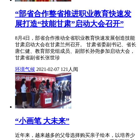
“部省合作整省推进职业教育快速发
展打造“技能甘肃”启动大会召开”
8月4日，部省合作推动全省职业教育快速发展创造技能
甘肃启动大会在甘肃兰州召开。 甘肃省委副书记、省长
唐仁健、教育部党组成员、副部长孙尧参加启动大会，
甘肃省副省长张世珍
环境气候
2021-02-07
121人阅
“小画笔 大未来”
近年来，越来越多的父母选择购买亲子绘本，以培养少