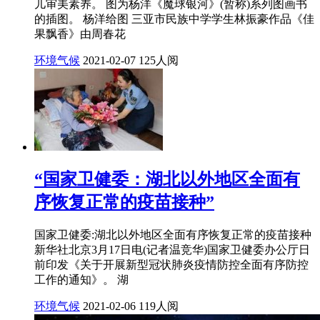
儿审美素养。 图为杨洋《魔球银河》(暂称)系列图画书
的插图。 杨洋给图 三亚市民族中学学生林振豪作品《佳
果飘香》由周春花
环境气候
2021-02-07
125人阅
“国家卫健委：湖北以外地区全面有
序恢复正常的疫苗接种”
国家卫健委:湖北以外地区全面有序恢复正常的疫苗接种
新华社北京3月17日电(记者温竞华)国家卫健委办公厅日
前印发《关于开展新型冠状肺炎疫情防控全面有序防控
工作的通知》。 湖
环境气候
2021-02-06
119人阅