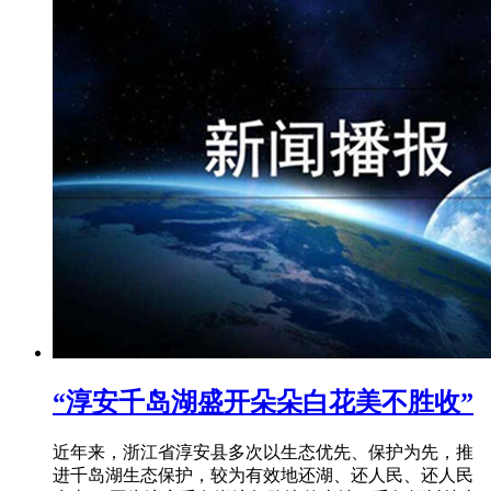
“淳安千岛湖盛开朵朵白花美不胜收”
近年来，浙江省淳安县多次以生态优先、保护为先，推
进千岛湖生态保护，较为有效地还湖、还人民、还人民