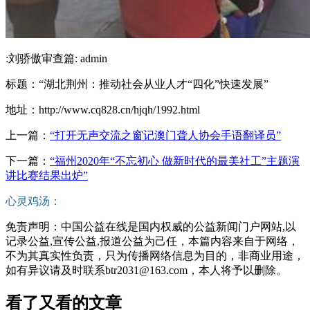
:刘骄傲审查篇: admin
标题：“湖北荆州：推动社会从业人才“四化”快速发展”
地址：http://www.cq828.cn/hjqh/1992.html
上一篇：
“打开无声交流之窗记澳门聋人协会手语翻译员”
下一篇：
“福州2020年“不忘初心 做新时代的最美社工”主题演
讲比赛结果出炉”
心灵鸡汤：
免责声明：中国公益在线是国内权威的公益新闻门户网站,以
记录公益,宣传公益,报道公益为己任，本篇内容来自于网络，
不为其真实性负责，只为传播网络信息为目的，非商业用途，
如有异议请及时联系btr2031@163.com，本人将予以删除。
看了又看的文章