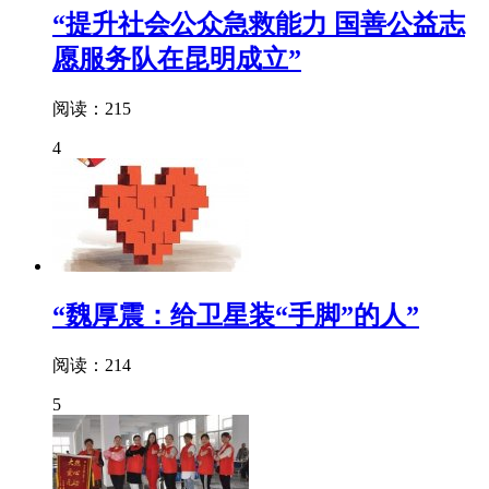
“提升社会公众急救能力 国善公益志
愿服务队在昆明成立”
阅读：215
4
“魏厚震：给卫星装“手脚”的人”
阅读：214
5