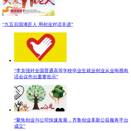
“九五后国漆匠人 用创业对话非遗”
“李克强对全国普通高等学校毕业生就业创业从业电视电
话会议作出重要批示”
“聚焦创业与公司快速发展，齐鲁创业革新公益服务平台
成立”