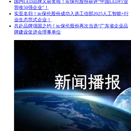
国内LED品牌又获奖啦！itc保伦股份获评“中国LED行业
营收50强企业”！
实至名归！itc保伦股份成功入选工信部2025人工智能+行
业生态范式企业！
共赴品牌强国之约！itc保伦股份再次当选“广东省企业品
牌建设促进会理事单位