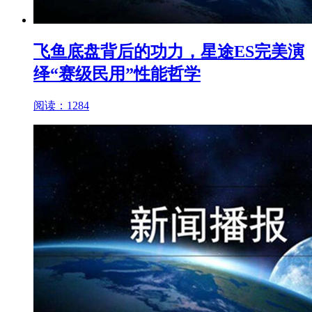
飞鱼底盘背后的功力，星途ES完美演
绎“赛级民用”性能哲学
阅读：1284