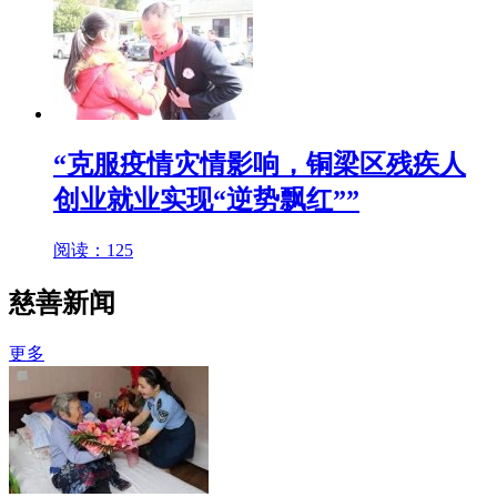
“克服疫情灾情影响，铜梁区残疾人
创业就业实现“逆势飘红””
阅读：125
慈善新闻
更多