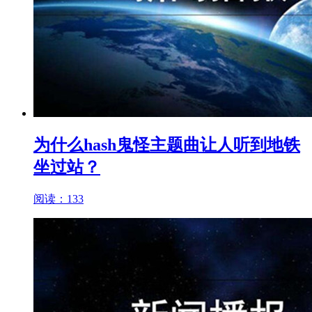
为什么hash鬼怪主题曲让人听到地铁
坐过站？
阅读：133