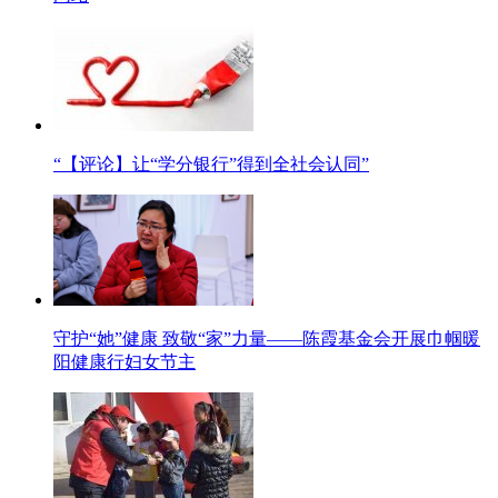
“【评论】让“学分银行”得到全社会认同”
守护“她”健康 致敬“家”力量——陈霞基金会开展巾帼暖
阳健康行妇女节主