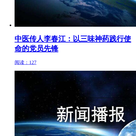
中医传人李春江：以三味神药践行使
命的党员先锋
阅读：127