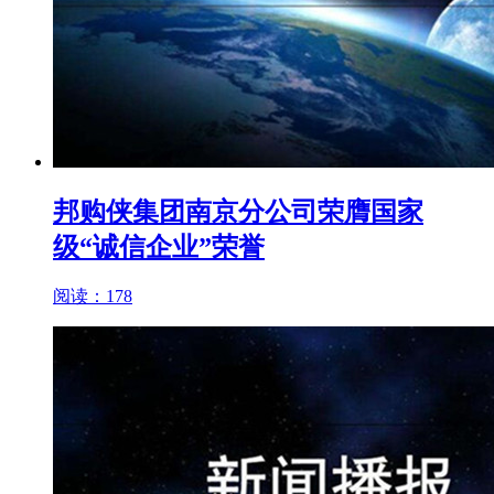
邦购侠集团南京分公司荣膺国家
级“诚信企业”荣誉
阅读：178