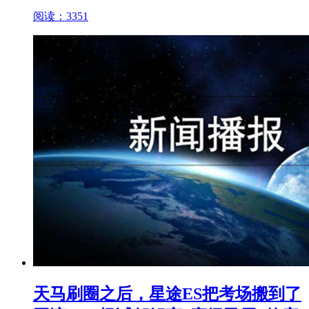
阅读：3351
天马刷圈之后，星途ES把考场搬到了