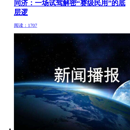
同济：一场试驾解密“赛级民用”的底
层逻
阅读：1707