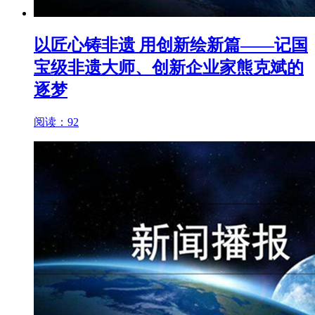
以匠心铸非遗 用创新绘新篇——记国
宝级非遗大师、创新企业家熊克斌的
逐梦
阅读：92