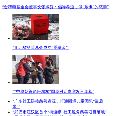
“台积电基金会董事长张淑芬：倡导孝道，做“乐趣”的慈善”
“湖北省慈善总会成立“爱基金””
““中华慈善论坛2020”圆桌对话嘉宾发言集萃”
“广东社工链接慈善资源，打通困境儿童阅览“最后一
米””
“武汉市江汉区首个“街道级”社工服务慈善项目落地”