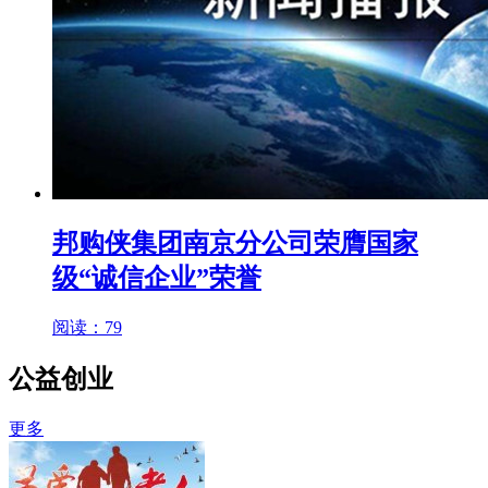
邦购侠集团南京分公司荣膺国家
级“诚信企业”荣誉
阅读：79
公益创业
更多