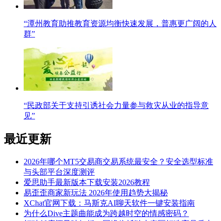
“潭州教育助推教育资源均衡快速发展，普惠更广阔的人
群”
“民政部关于支持引诱社会力量参与救灾从业的指导意
见”
最近更新
2026年哪个MT5交易商交易系统最安全？安全选型标准
与头部平台深度测评
爱思助手最新版本下载安装2026教程
易歪歪商家新玩法 2026年使用趋势大揭秘
XChat官网下载：马斯克AI聊天软件一键安装指南
为什么Dive主题曲能成为跨越时空的情感密码？